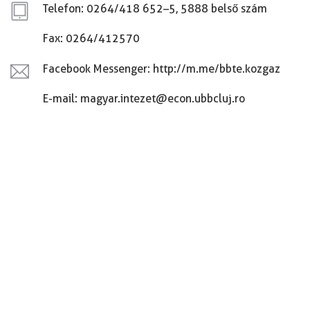
Telefon: 0264/418 652–5, 5888 belső szám
Fax: 0264/412570
Facebook Messenger: http://m.me/bbte.kozgaz
E-mail: magyar.intezet@econ.ubbcluj.ro