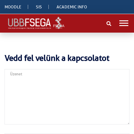
MOODLE
SIS
ACADEMIC INFO
Vedd fel velünk a kapcsolatot