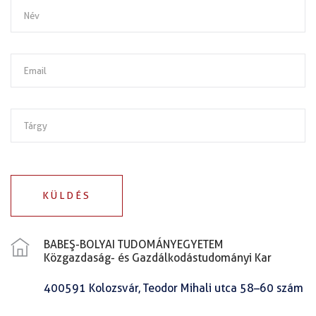
KÜLDÉS
BABEŞ-BOLYAI TUDOMÁNYEGYETEM
Közgazdaság- és Gazdálkodástudományi Kar
400591 Kolozsvár, Teodor Mihali utca 58–60 szám