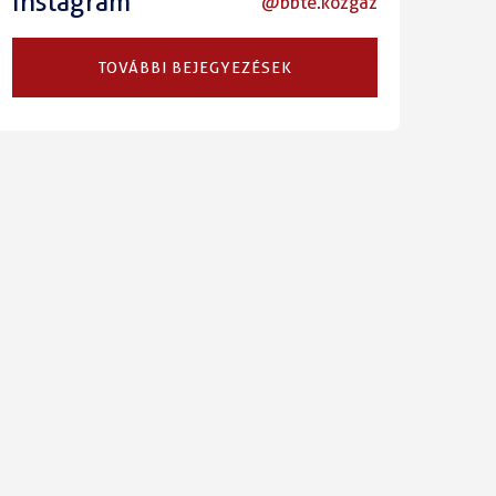
Instagram
@bbte.kozgaz
TOVÁBBI BEJEGYEZÉSEK