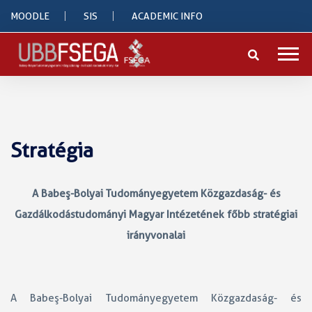
MOODLE
SIS
ACADEMIC INFO
Stratégia
A Babeş-Bolyai Tudományegyetem Közgazdaság- és
Gazdálkodástudományi Magyar Intézetének főbb stratégiai
irányvonalai
A Babeş-Bolyai Tudományegyetem Közgazdaság- és