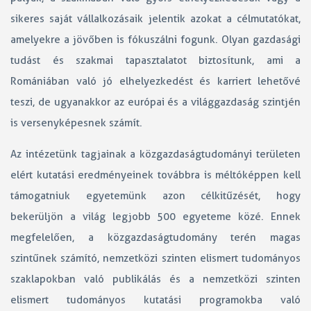
sikeres saját vállalkozásaik jelentik azokat a célmutatókat,
amelyekre a jövőben is fókuszálni fogunk. Olyan gazdasági
tudást és szakmai tapasztalatot biztosítunk, ami a
Romániában való jó elhelyezkedést és karriert lehetővé
teszi, de ugyanakkor az európai és a világgazdaság szintjén
is versenyképesnek számít.
Az intézetünk tagjainak a közgazdaságtudományi területen
elért kutatási eredményeinek továbbra is méltóképpen kell
támogatniuk egyetemünk azon célkitűzését, hogy
bekerüljön a világ legjobb 500 egyeteme közé. Ennek
megfelelően, a közgazdaságtudomány terén magas
szintűnek számító, nemzetközi szinten elismert tudományos
szaklapokban való publikálás és a nemzetközi szinten
elismert tudományos kutatási programokba való