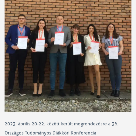
2023. április 20-22. között került megrendezésre a 36.
Országos Tudományos Diákköri Konferencia