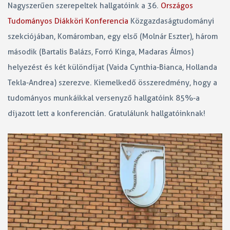
Nagyszerűen szerepeltek hallgatóink a 36.
Országos
Tudományos Diákköri Konferencia
Közgazdaságtudományi
szekciójában, Komáromban, egy első (Molnár Eszter), három
második (Bartalis Balázs, Forró Kinga, Madaras Álmos)
helyezést és két különdíjat (Vaida Cynthia-Bianca, Hollanda
Tekla-Andrea) szerezve. Kiemelkedő összeredmény, hogy a
tudományos munkáikkal versenyző hallgatóink 85%-a
díjazott lett a konferencián. Gratulálunk hallgatóinknak!