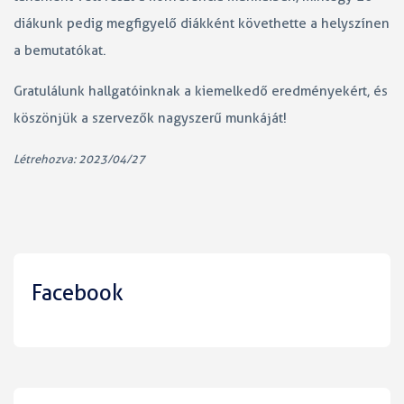
diákunk pedig megfigyelő diákként követhette a helyszínen
a bemutatókat.
Gratulálunk hallgatóinknak a kiemelkedő eredményekért, és
köszönjük a szervezők nagyszerű munkáját!
Létrehozva: 2023/04/27
Facebook