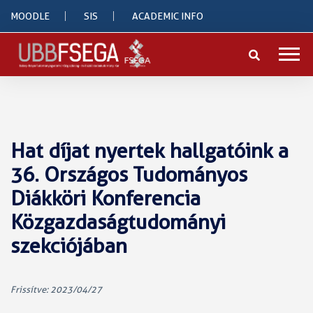
MOODLE
SIS
ACADEMIC INFO
Hat díjat nyertek hallgatóink a
36. Országos Tudományos
Diákköri Konferencia
Közgazdaságtudományi
szekciójában
Frissítve: 2023/04/27